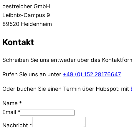
oestreicher GmbH
Leibniz-Campus 9
89520 Heidenheim
Kontakt
Schreiben Sie uns entweder über das Kontaktform
Rufen Sie uns an unter
+49 (0) 152 28176647
Oder buchen Sie einen Termin über Hubspot: mit
Name
*
Email
Email
*
Nachricht
Nachricht
*
Datenschutz