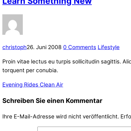
Learn Something New
christoph
26. Juni 2008
0 Comments
Lifestyle
Proin vitae lectus eu turpis sollicitudin sagittis. 
torquent per conubia.
Evening Rides
Clean Air
Schreiben Sie einen Kommentar
Ihre E-Mail-Adresse wird nicht veröffentlicht.
Erfo