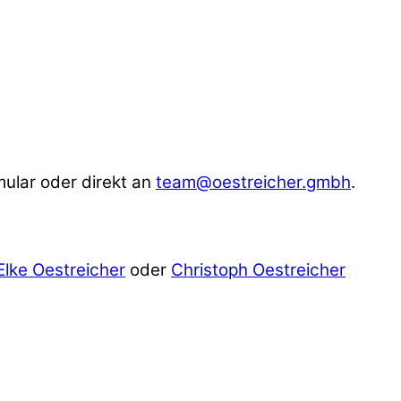
ular oder direkt an
team@oestreicher.gmbh
.
Elke Oestreicher
oder
Christoph Oestreicher