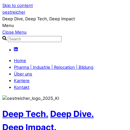
Skip to content
oestreicher
Deep Dive, Deep Tech, Deep Impact
Menu
Close Menu
Home
Pharma | Industrie | Relocation | Bildung
Über uns
Karriere
Kontakt
Deep Tech.
Deep Dive.
Deep Impact.