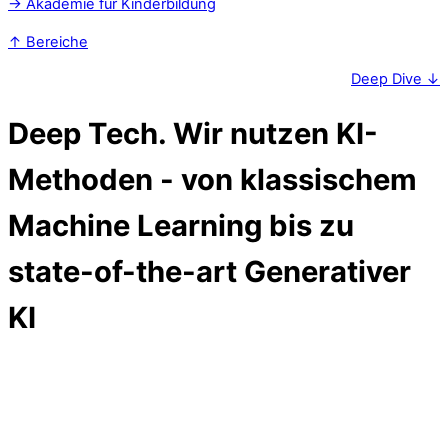
→ Akademie für Kinderbildung
↑ Bereiche
Deep Dive ↓
Deep Tech.
Wir nutzen KI-
Methoden - von klassischem
Machine Learning bis zu
state-of-the-art Generativer
KI