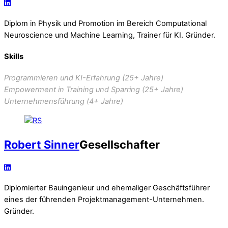
Diplom in Physik und Promotion im Bereich Computational
Neuroscience und Machine Learning, Trainer für KI. Gründer.
Skills
Programmieren und KI-Erfahrung (25+ Jahre)
Empowerment in Training und Sparring (25+ Jahre)
Unternehmensführung (4+ Jahre)
Robert Sinner
Gesellschafter
Diplomierter Bauingenieur und ehemaliger Geschäftsführer
eines der führenden Projektmanagement-Unternehmen.
Gründer.