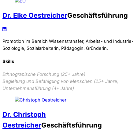
Dr. Elke Oestreicher
Geschäftsführung
Promotion im Bereich Wissenstransfer, Arbeits- und Industrie-
Soziologie, Sozialarbeiterin, Pädagogin. Gründerin.
Skills
Ethnograpische Forschung (25+ Jahre)
Begleitung und Befähigung von Menschen (25+ Jahre)
Unternehmensführung (4+ Jahre)
Dr. Christoph
Oestreicher
Geschäftsführung