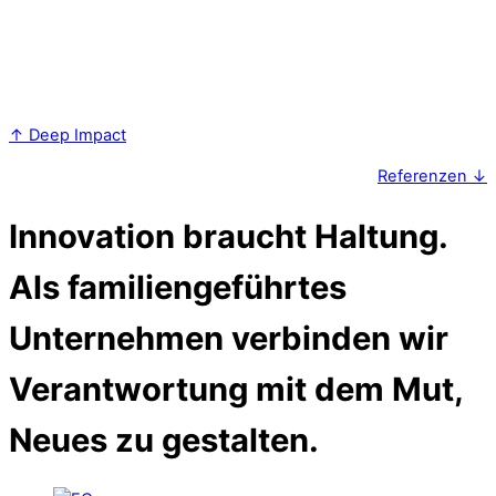
digitalen Medien an – direkt aus der Praxis für die Praxis.
Fragen Sie uns gerne an und entdecken Sie die App:
Abenteuer-Navi
↑ Deep Impact
Referenzen ↓
Innovation braucht Haltung.
Als familiengeführtes
Unternehmen verbinden wir
Verantwortung mit dem Mut,
Neues zu gestalten.