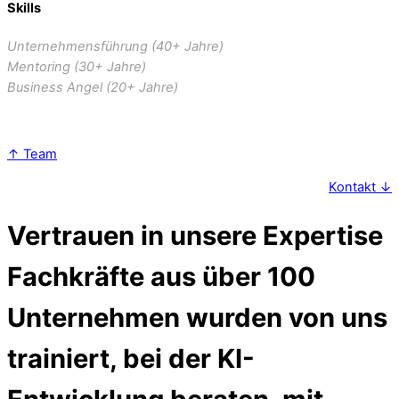
Skills
Unternehmensführung (40+ Jahre)
Mentoring (30+ Jahre)
Business Angel (20+ Jahre)
↑ Team
Kontakt ↓
Vertrauen in unsere Expertise
Fachkräfte aus über 100
Unternehmen wurden von uns
trainiert, bei der KI-