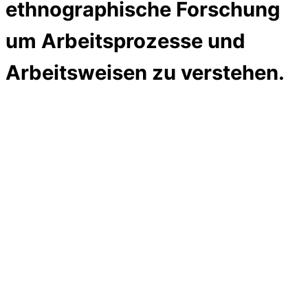
ethnographische Forschung
um Arbeitsprozesse und
Arbeitsweisen zu verstehen.
Eintauchen
Eintauchen statt abstrahieren.
Im Zentrum
ethnographischer Forschung steht das Verstehen aus der