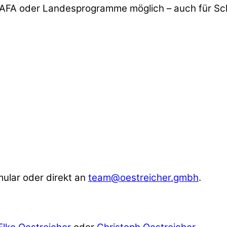
er BAFA oder Landesprogramme möglich – auch für Sc
ular oder direkt an
team@oestreicher.gmbh
.