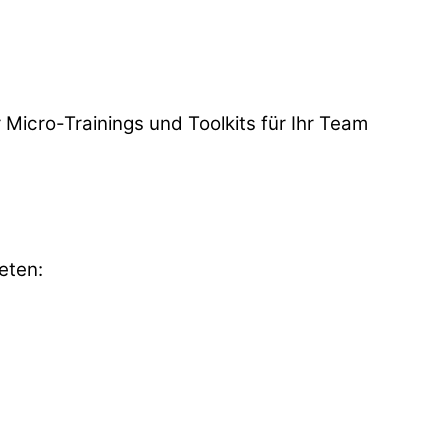
r Micro-Trainings und Toolkits für Ihr Team
eten: