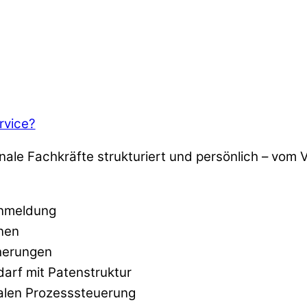
rvice?
onale Fachkräfte strukturiert und persönlich – vom
Anmeldung
onen
cherungen
darf mit Patenstruktur
talen Prozesssteuerung