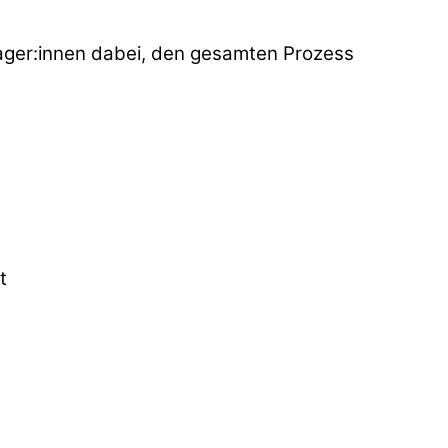
ager:innen dabei, den gesamten Prozess
t