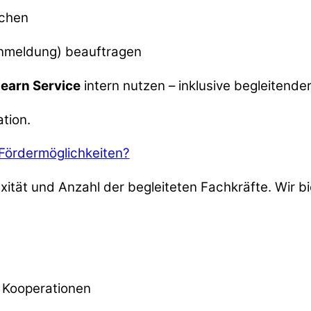
uchen
 Anmeldung) beauftragen
Learn Service
intern nutzen – inklusive begleitende
ation.
 Fördermöglichkeiten?
ität und Anzahl der begleiteten Fachkräfte. Wir bi
r Kooperationen