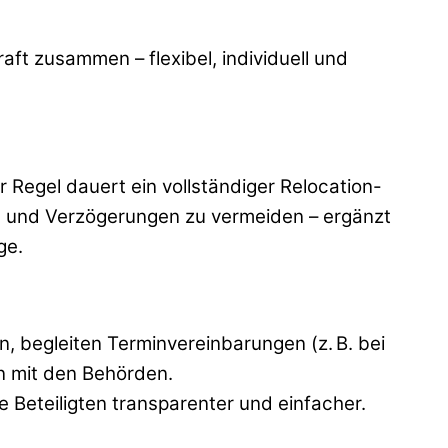
ft zusammen – flexibel, individuell und
 Regel dauert ein vollständiger Relocation-
ten und Verzögerungen zu vermeiden – ergänzt
ge.
n, begleiten Terminvereinbarungen (z. B. bei
n mit den Behörden.
e Beteiligten transparenter und einfacher.