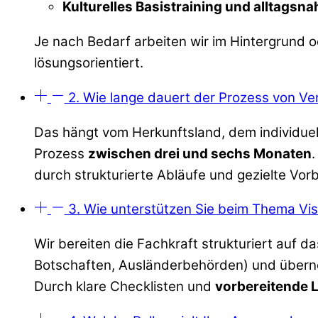
Kulturelles Basistraining und alltagsna
Je nach Bedarf arbeiten wir im Hintergrund 
lösungsorientiert.
2. Wie lange dauert der Prozess von Ver
Das hängt vom Herkunftsland, dem individuell
Prozess
zwischen drei und sechs Monaten
.
durch strukturierte Abläufe und gezielte Vor
3. Wie unterstützen Sie beim Thema V
Wir bereiten die Fachkraft strukturiert auf d
Botschaften, Ausländerbehörden) und überne
Durch klare Checklisten und
vorbereitende 