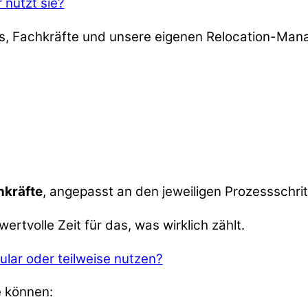
 nutzt sie?
s, Fachkräfte und unsere eigenen Relocation-Man
hkräfte
, angepasst an den jeweiligen Prozessschrit
ertvolle Zeit für das, was wirklich zählt.
lar oder teilweise nutzen?
e können: