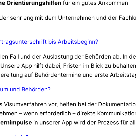
he Orientierungshilfen
für ein gutes Ankommen
oder sehr eng mit dem Unternehmen und der Fachkra
tragsunterschrift bis Arbeitsbeginn?
en Fall und der Auslastung der Behörden ab. In der
 Unsere App hilft dabei, Fristen im Blick zu behal
bereitung auf Behördentermine und erste Arbeitsta
isum und Behörden?
as Visumverfahren vor, helfen bei der Dokumentatio
hmen – wenn erforderlich – direkte Kommunikatio
Lernimpulse
in unserer App wird der Prozess für all