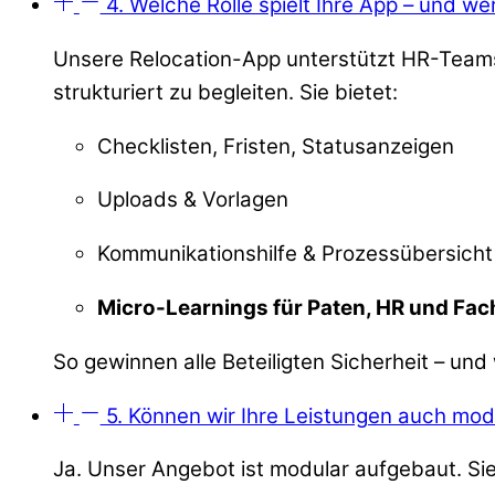
4. Welche Rolle spielt Ihre App – und wer
Unsere Relocation-App unterstützt HR-Team
strukturiert zu begleiten. Sie bietet:
Checklisten, Fristen, Statusanzeigen
Uploads & Vorlagen
Kommunikationshilfe & Prozessübersicht
Micro-Learnings für Paten, HR und Fac
So gewinnen alle Beteiligten Sicherheit – und w
5. Können wir Ihre Leistungen auch modu
Ja. Unser Angebot ist modular aufgebaut. Si